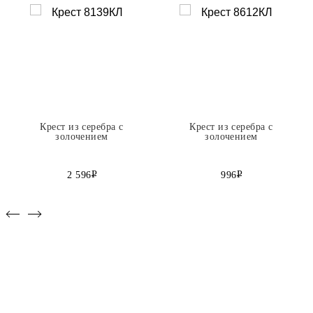
Крест из серебра с
Крест из серебра с
золочением
золочением
Р
Р
2 596
996