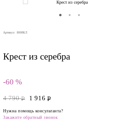
Артикул:
8008КЛ
Крест из серебра
-60 %
4 790
1 916
Р
Р
Нужна помощь консультанта?
Закажите обратный звонок