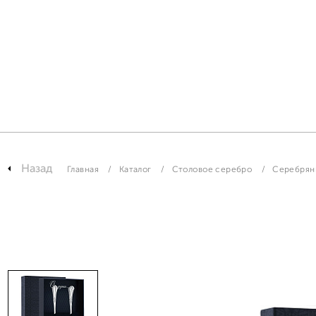
Назад
Главная
Каталог
Столовое серебро
Серебрян