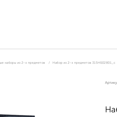
ые наборы из 2-х предметов
Набор из 2-х предметов 315НБ02801_с
Артику
На