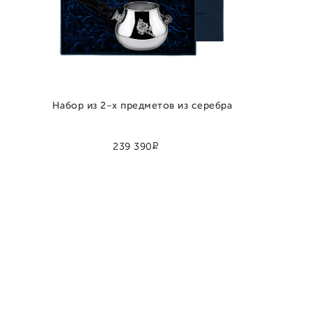
Набор из 2-х предметов из серебра
Р
239 390