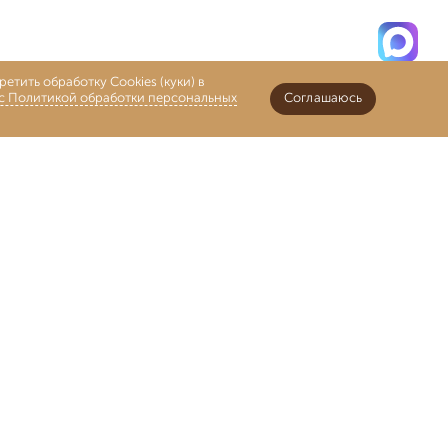
етить обработку Cookies (куки) в
 с Политикой обработки персональных
Соглашаюсь