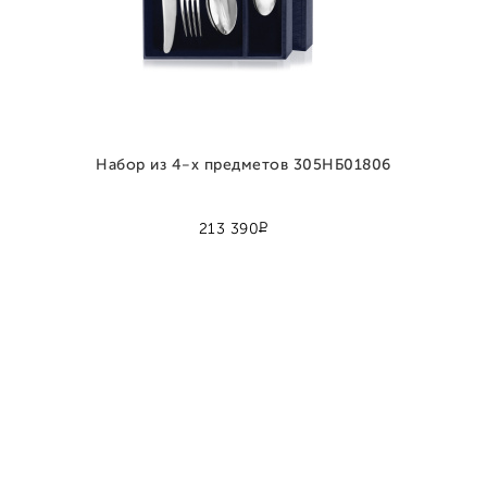
Набор из 4-х предметов 305НБ01806
Р
213 390