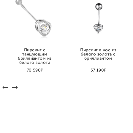
Пирсинг с
Пирсинг в нос из
танцующим
белого золота с
бриллиантом из
бриллиантом
белого золота
Р
Р
70 590
57 190