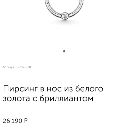
Артикул:
25766-200
Пирсинг в нос из белого
золота с бриллиантом
Р
26 190