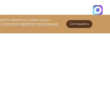
етить обработку Cookies (куки) в
 с Политикой обработки персональных
Соглашаюсь