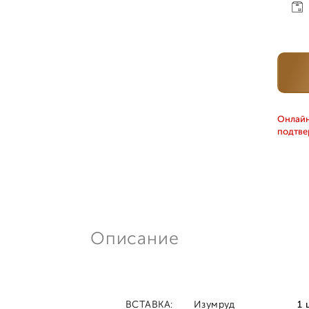
Онлайн
подтве
Описание
ВСТАВКА:
Изумруд
1 