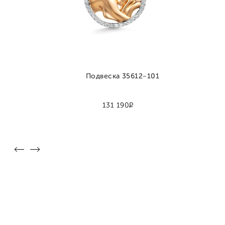
Подвеска 35612-101
Р
131 190