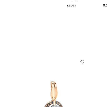
карат
0.