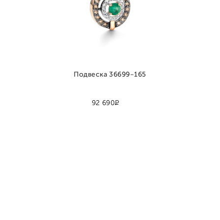
Подвеска 36699-165
Р
92 690