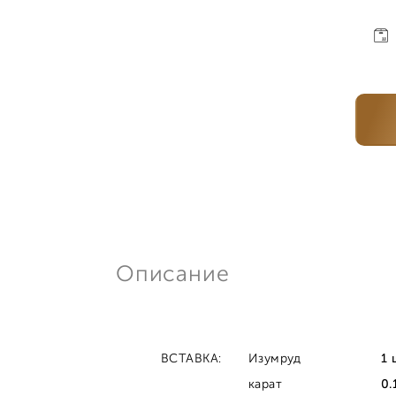
Описание
ВСТАВКА:
Изумруд
1 
карат
0.