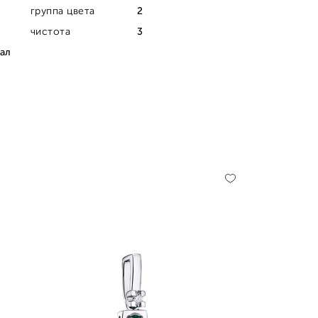
группа цвета
2
чистота
3
ал