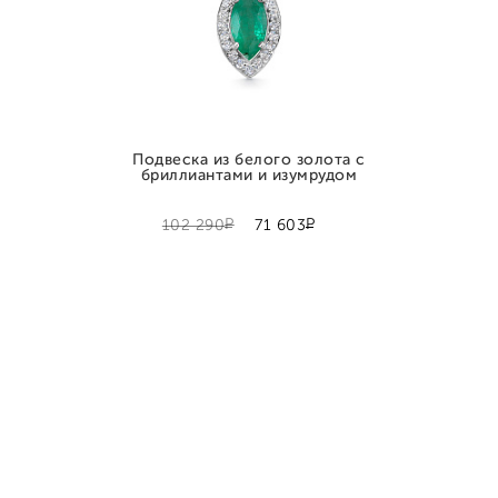
Подвеска из белого золота с
бриллиантами и изумрудом
Р
Р
102 290
71 603