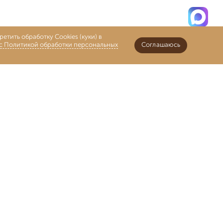
етить обработку Cookies (куки) в
 с Политикой обработки персональных
Соглашаюсь