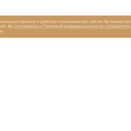
нализации сервисов и удобства пользования веб-сайтом. Вы можете запр
айт, Вы:
соглашаетесь с Политикой конфиденциальности
,
соглашаетесь
ты
.