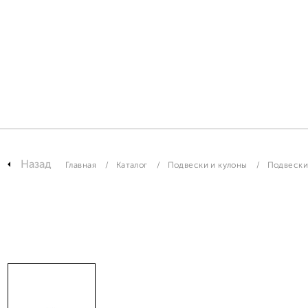
Назад
Главная
Каталог
Подвески и кулоны
Подвески 