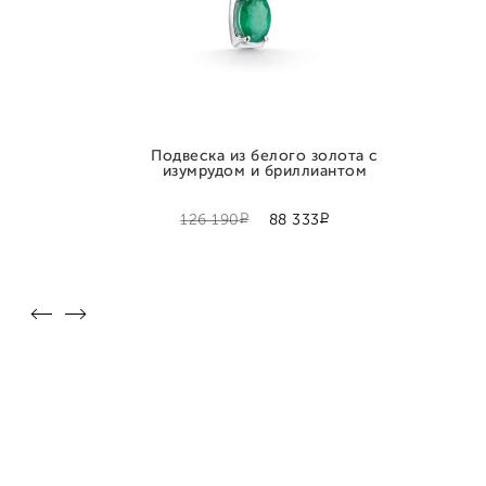
Подвеска из белого золота с
изумрудом и бриллиантом
Р
Р
126 190
88 333