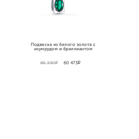
Подвеска из белого золота с
изумрудом и бриллиантом
Р
Р
86 390
60 473