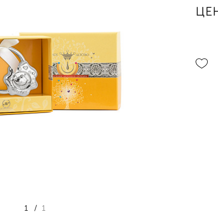
ЦЕ
1
/
1