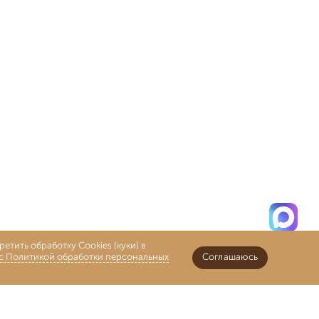
етить обработку Cookies (куки) в
 с Политикой обработки персональных
Соглашаюсь