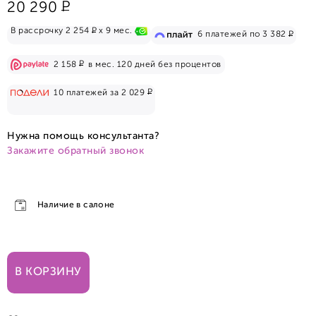
Р
20 290
Р
В рассрочку 2 254
x 9 мес.
Р
6 платежей по 3 382
Р
2 158
в мес. 120 дней без процентов
Р
10 платежей за 2 029
Нужна помощь консультанта?
Закажите обратный звонок
Наличие в салоне
В КОРЗИНУ