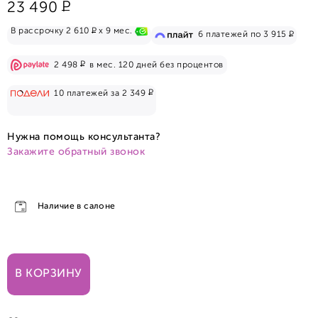
Р
23 490
Р
В рассрочку 2 610
x 9 мес.
Р
6 платежей по 3 915
Р
2 498
в мес. 120 дней без процентов
Р
10 платежей за 2 349
Нужна помощь консультанта?
Закажите обратный звонок
Наличие в салоне
В КОРЗИНУ