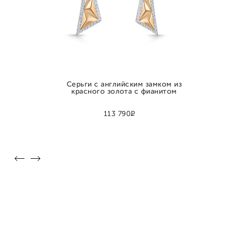
Серьги с английским замком из
красного золота с фианитом
Р
113 790