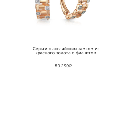
Серьги с английским замком из
красного золота с фианитом
Р
80 290