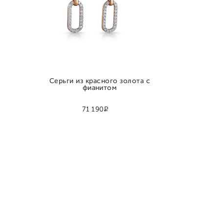
Серьги из красного золота с
фианитом
Р
71 190