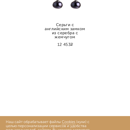
Серьги с
английским замком
из серебра с
жемчугом
Р
12 453
Наш сайт обрабатывает файлы
Cookies
(куки) с
целью персонализации сервисов и удобства