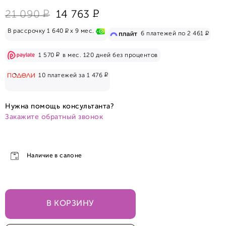
Р
Р
21 090
14 763
Р
В рассрочку 1 640
x 9 мес.
Р
6 платежей по 2 461
Р
1 570
в мес. 120 дней без процентов
Р
10 платежей за 1 476
Нужна помощь консультанта?
Закажите обратный звонок
Наличие в салоне
В КОРЗИНУ