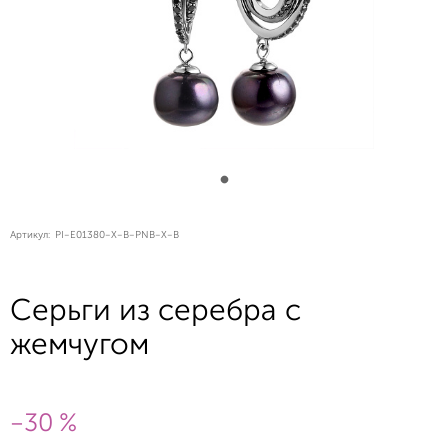
Артикул:
PI-E01380-X-B-PNB-X-B
Серьги из серебра с
жемчугом
-30 %