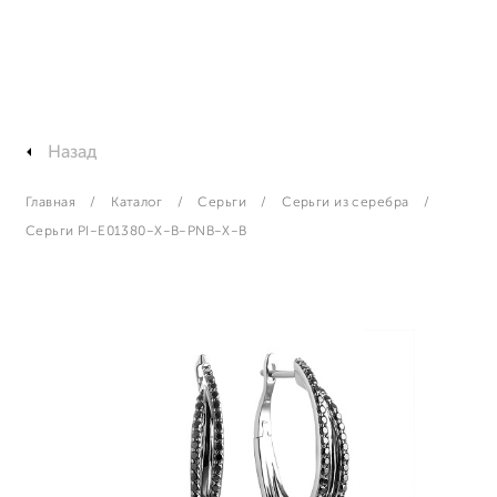
Назад
Главная
Каталог
Серьги
Серьги из серебра
Серьги PI-E01380-X-B-PNB-X-B