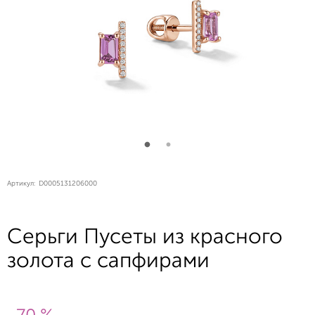
Артикул:
D0005131206000
Серьги Пусеты из красного
золота с сапфирами