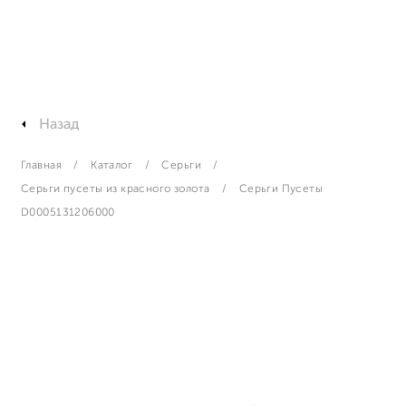
Назад
Главная
Каталог
Серьги
Серьги пусеты из красного золота
Серьги Пусеты
D0005131206000