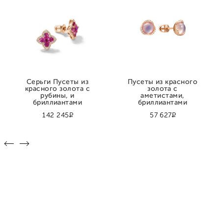
Серьги Пусеты из
Пусеты из красного
красного золота с
золота с
рубины, и
аметистами,
бриллиантами
бриллиантами
Р
Р
142 245
57 627