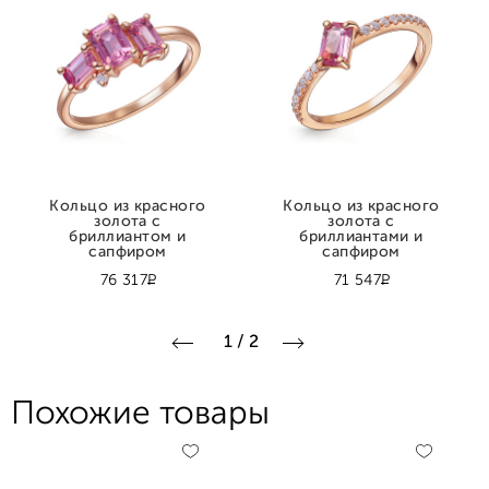
Кольцо из красного
Кольцо из красного
золота с
золота с
бриллиантом и
бриллиантами и
сапфиром
сапфиром
Р
Р
76 317
71 547
1
/
2
Похожие товары