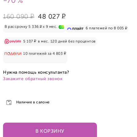
-70 %
Р
Р
160 090
48 027
Р
В рассрочку 5 336
x 9 мес.
Р
6 платежей по 8 005
Р
5 107
в мес. 120 дней без процентов
Р
10 платежей за 4 803
Нужна помощь консультанта?
Закажите обратный звонок
Наличие в салоне
В КОРЗИНУ