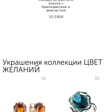
Кольцо из желтого
золота с
бриллиантами и
аметистом
Р
55 090
Украшения коллекции ЦВЕТ
ЖЕЛАНИЙ