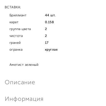
ВСТАВКА:
Бриллиант
44 шт.
карат
0.158
группа цвета
2
чистота
2
граней
17
огранка
круглая
Аметист зеленый
Описание
Информация