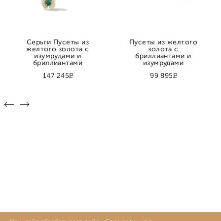
Серьги Пусеты из
Пусеты из желтого
желтого золота с
золота с
изумрудами и
бриллиантами и
бриллиантами
изумрудами
Р
Р
147 245
99 895