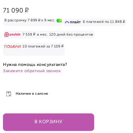
Р
71 090
Р
В рассрочку 7 899
x 9 мес.
Р
6 платежей по 11 848
Р
7 559
в мес. 120 дней без процентов
Р
10 платежей за 7 109
Нужна помощь консультанта?
Закажите обратный звонок
Наличие в салоне
В КОРЗИНУ