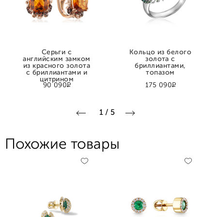
Серьги с
Кольцо из белого
английским замком
золота с
из красного золота
бриллиантами,
с бриллиантами и
топазом
цитрином
Р
Р
90 090
175 090
1
/
5
Похожие товары