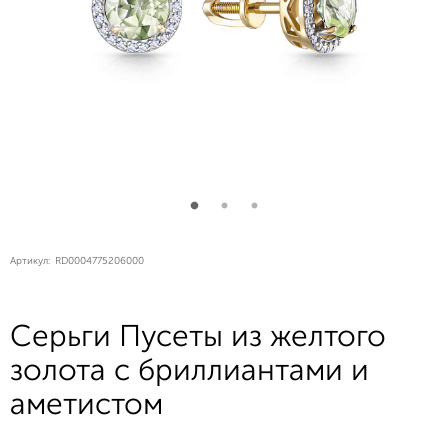
Артикул:
RD0004775206000
Серьги Пусеты из желтого
золота с бриллиантами и
аметистом