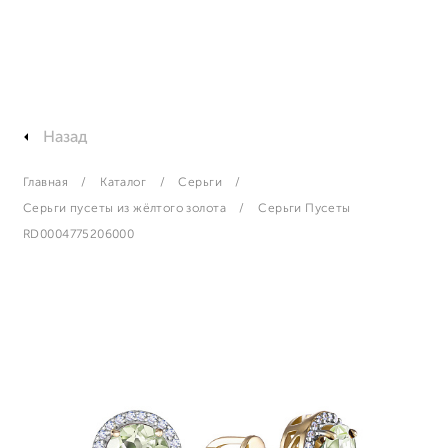
Назад
Главная
Каталог
Серьги
Серьги пусеты из жёлтого золота
Серьги Пусеты
RD0004775206000