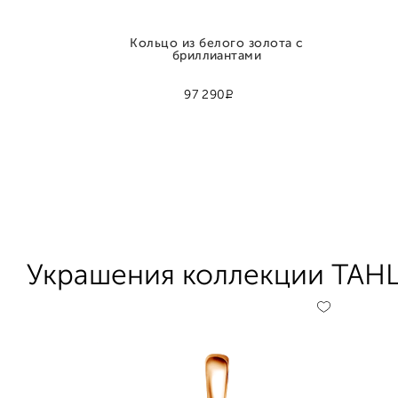
Кольцо из белого золота с
бриллиантами
Р
97 290
Украшения коллекции Т