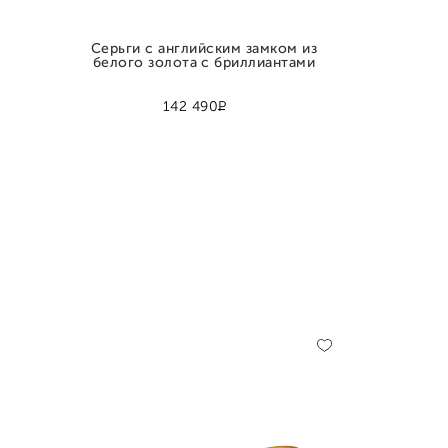
Серьги с английским замком из
белого золота с бриллиантами
Р
142 490