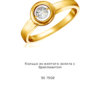
Кольцо из желтого золота с
бриллиантом
Р
90 790