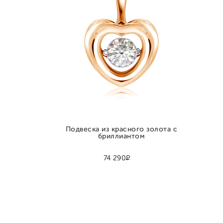
Подвеска из красного золота с
бриллиантом
Р
74 290