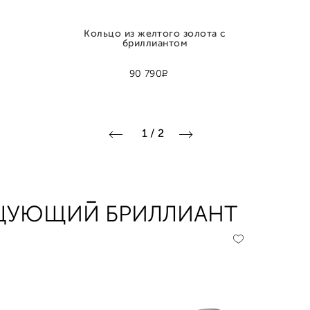
Кольцо из желтого золота с
бриллиантом
Р
90 790
1
/
2
АНЦУЮЩИЙ БРИЛЛИАНТ