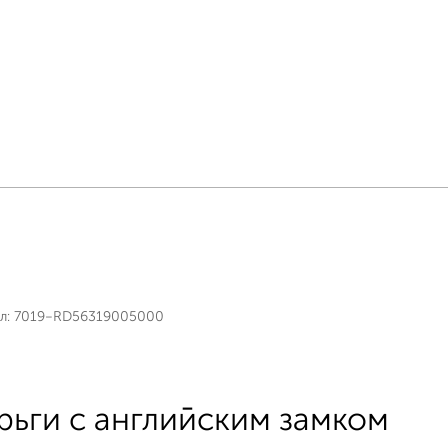
л:
7019-RD56319005000
рьги с английским замком