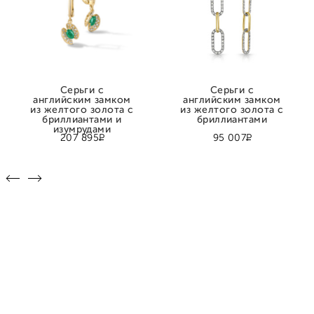
Серьги с
Серьги с
английским замком
английским замком
из желтого золота с
из желтого золота с
бриллиантами и
бриллиантами
изумрудами
Р
Р
207 895
95 007