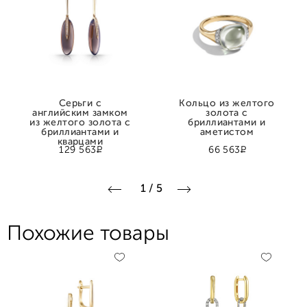
Серьги с
Кольцо из желтого
английским замком
золота с
из желтого золота с
бриллиантами и
бриллиантами и
аметистом
кварцами
Р
Р
129 563
66 563
1
/
5
Похожие товары