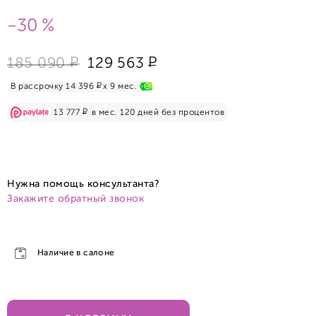
-30 %
Р
Р
185 090
129 563
Р
В рассрочку 14 396
x 9 мес.
Р
13 777
в мес. 120 дней без процентов
Нужна помощь консультанта?
Закажите обратный звонок
Наличие в салоне