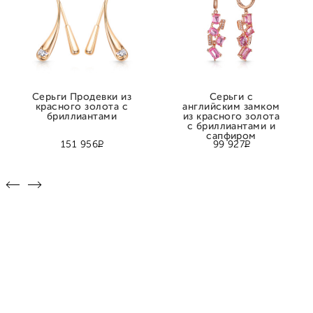
Серьги Продевки из
Серьги с
красного золота с
английским замком
бриллиантами
из красного золота
с бриллиантами и
сапфиром
Р
Р
151 956
99 927