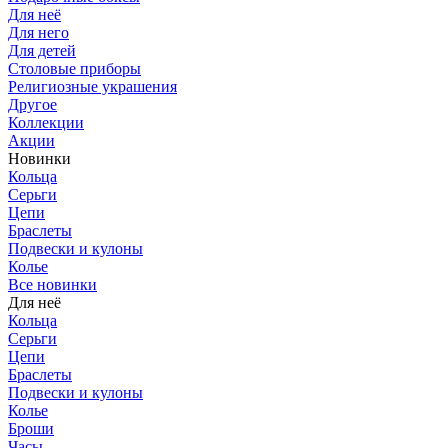
Для неё
Для него
Для детей
Столовые приборы
Религиозные украшения
Другое
Коллекции
Акции
Новинки
Кольца
Серьги
Цепи
Браслеты
Подвески и кулоны
Колье
Все новинки
Для неё
Кольца
Серьги
Цепи
Браслеты
Подвески и кулоны
Колье
Броши
Часы