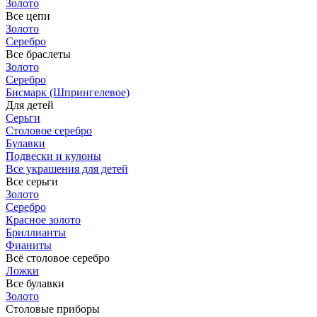
Золото
Все цепи
Золото
Серебро
Все браслеты
Золото
Серебро
Бисмарк (Шпрингелевое)
Для детей
Серьги
Столовое серебро
Булавки
Подвески и кулоны
Все украшения для детей
Все серьги
Золото
Серебро
Красное золото
Бриллианты
Фианиты
Всё столовое серебро
Ложки
Все булавки
Золото
Столовые приборы