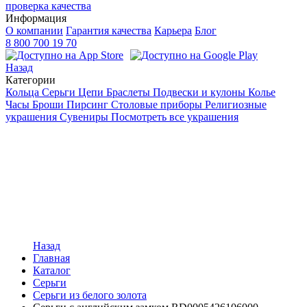
проверка качества
Информация
О компании
Гарантия качества
Карьера
Блог
8 800 700 19 70
Назад
Категории
Кольца
Серьги
Цепи
Браслеты
Подвески и кулоны
Колье
Часы
Броши
Пирсинг
Столовые приборы
Религиозные
украшения
Сувениры
Посмотреть все украшения
Назад
Главная
Каталог
Серьги
Серьги из белого золота