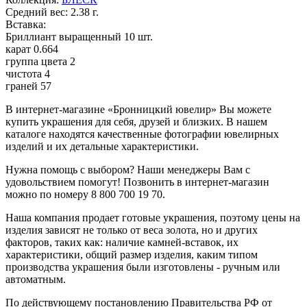
Средний вес:
2.38 г.
Вставка:
Бриллиант выращенный
10 шт.
карат
0.664
группа цвета
2
чистота
4
граней
57
В интернет-магазине «Бронницкий ювелир» Вы можете
купить украшения для себя, друзей и близких. В нашем
каталоге находятся качественные фотографии ювелирных
изделий и их детальные характеристики.
Нужна помощь с выбором? Наши менеджеры Вам с
удовольствием помогут! Позвонить в интернет-магазин
можно по номеру 8 800 700 19 70.
Наша компания продает готовые украшения, поэтому цены на
изделия зависят не только от веса золота, но и других
факторов, таких как: наличие камней-вставок, их
характеристики, общий размер изделия, каким типом
производства украшения были изготовлены - ручным или
автоматным.
По действующему постановлению Правительства РФ от