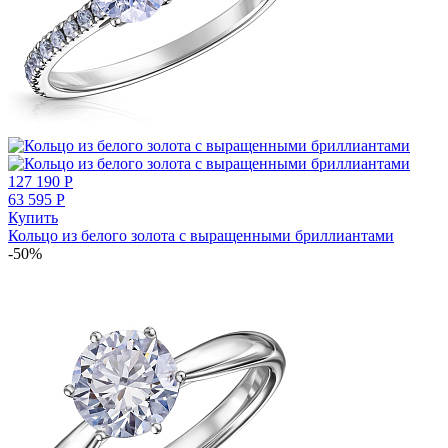
127 190
Р
63 595
Р
Купить
Кольцо из белого золота с выращенными бриллиантами
-50%