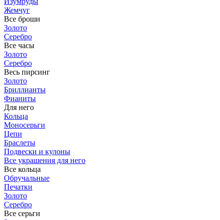
Изумруды
Жемчуг
Все броши
Золото
Серебро
Все часы
Золото
Серебро
Весь пирсинг
Золото
Бриллианты
Фианиты
Для него
Кольца
Моносерьги
Цепи
Браслеты
Подвески и кулоны
Все украшения для него
Все кольца
Обручальные
Печатки
Золото
Серебро
Все серьги