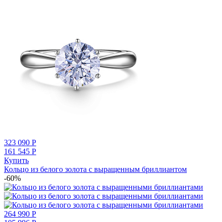
323 090
Р
161 545
Р
Купить
Кольцо из белого золота с выращенным бриллиантом
-60%
264 990
Р