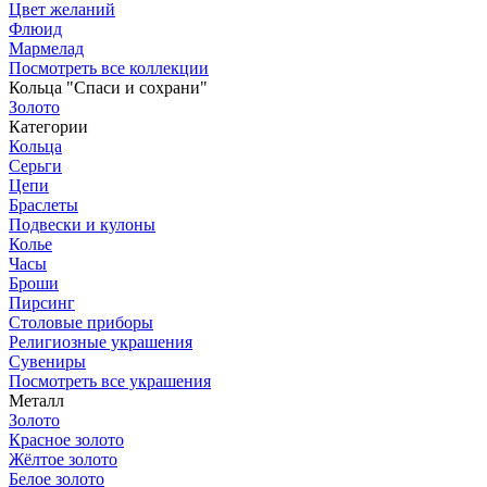
Цвет желаний
Флюид
Мармелад
Посмотреть все коллекции
Кольца "Спаси и сохрани"
Золото
Категории
Кольца
Серьги
Цепи
Браслеты
Подвески и кулоны
Колье
Часы
Броши
Пирсинг
Столовые приборы
Религиозные украшения
Сувениры
Посмотреть все украшения
Металл
Золото
Красное золото
Жёлтое золото
Белое золото