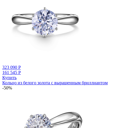
323 090
Р
161 545
Р
Купить
Кольцо из белого золота с выращенным бриллиантом
-50%