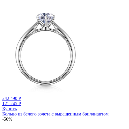
242 490
Р
121 245
Р
Купить
Кольцо из белого золота с выращенным бриллиантом
-50%