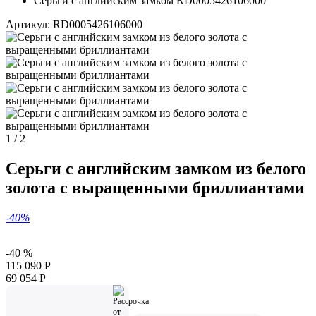
Серьги с английским замком RD0005426106000
Артикул:
RD0005426106000
1
/
2
Серьги с английским замком из белого
золота с выращенными бриллиантами
-40%
-40 %
115 090
Р
69 054
Р