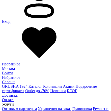
Вход
Избранное
Москва
Войти
Избранное
Салоны
GRUSHA
1924
Каталог
Коллекции
Акции
Подарочные
сертификаты
Outlet до -70%
Новинки
БЛОГ
Доставка
Оплата
Услуги
Оптовым партнерам
Украшения на заказ
Гравировка
Ремонт и