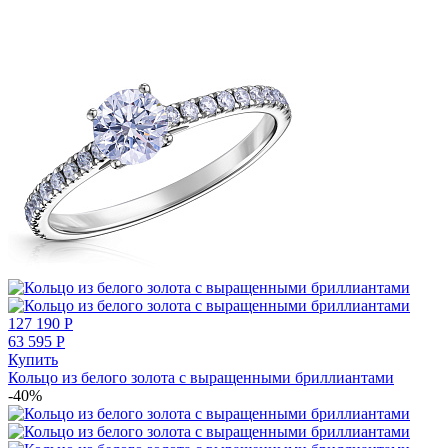
127 190
Р
63 595
Р
Купить
Кольцо из белого золота с выращенными бриллиантами
-40%