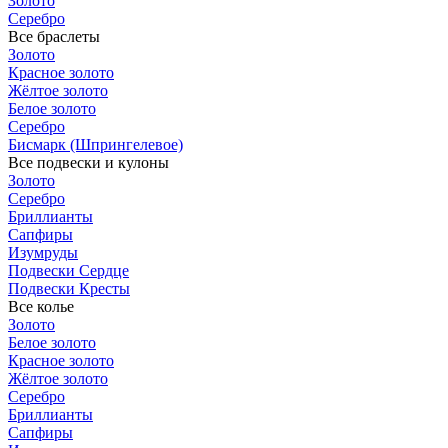
Золото
Серебро
Все браслеты
Золото
Красное золото
Жёлтое золото
Белое золото
Серебро
Бисмарк (Шпрингелевое)
Все подвески и кулоны
Золото
Серебро
Бриллианты
Сапфиры
Изумруды
Подвески Сердце
Подвески Кресты
Все колье
Золото
Белое золото
Красное золото
Жёлтое золото
Серебро
Бриллианты
Сапфиры