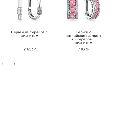
Серьги из серебра с
Серьги с
фианитом
английским замком
из серебра с
фианитом
Р
Р
2 653
7 833