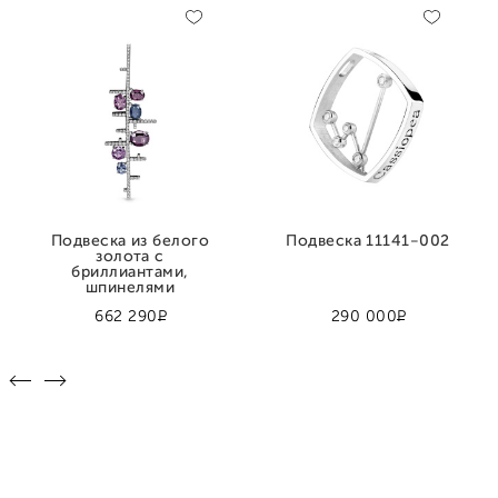
Подвеска из белого
Подвеска 11141-002
золота с
бриллиантами,
шпинелями
Р
Р
662 290
290 000