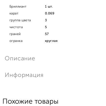
Бриллиант
1 шт.
карат
0.069
группа цвета
3
чистота
5
граней
57
огранка
круглая
Описание
Информация
Похожие товары