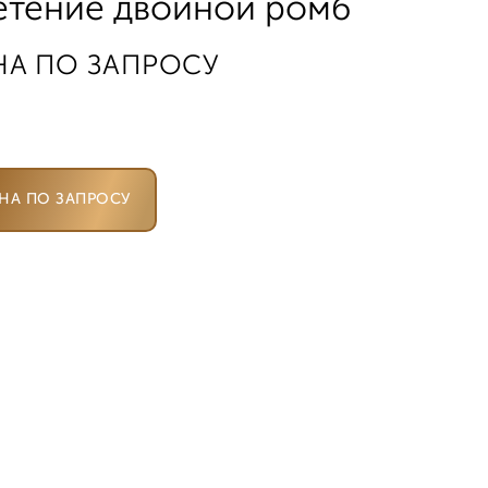
етение двойной ромб
НА ПО ЗАПРОСУ
НА ПО ЗАПРОСУ