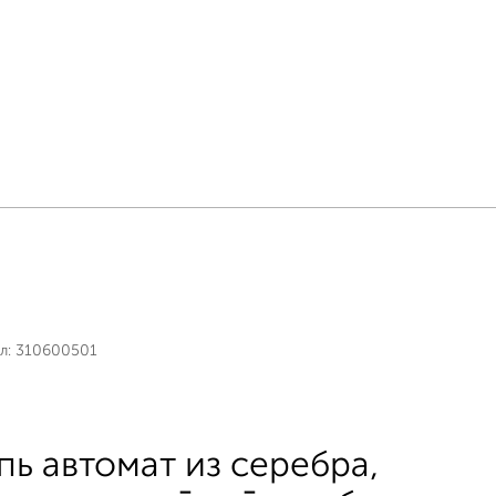
л:
310600501
пь автомат из серебра,