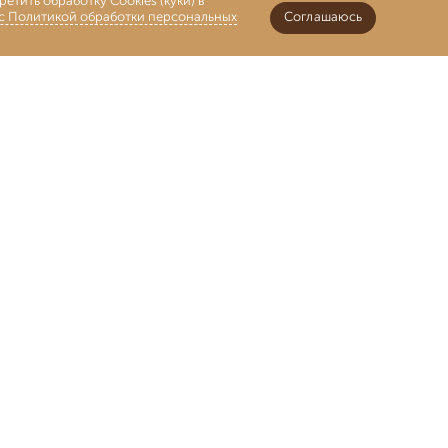
етить обработку Cookies (куки) в
 с Политикой обработки персональных
Соглашаюсь