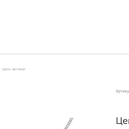
Цепь автомат
Артику
Це