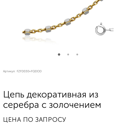
Артикул:
FZFD030+FQDOD
Цепь декоративная из
серебра с золочением
ЦЕНА ПО ЗАПРОСУ