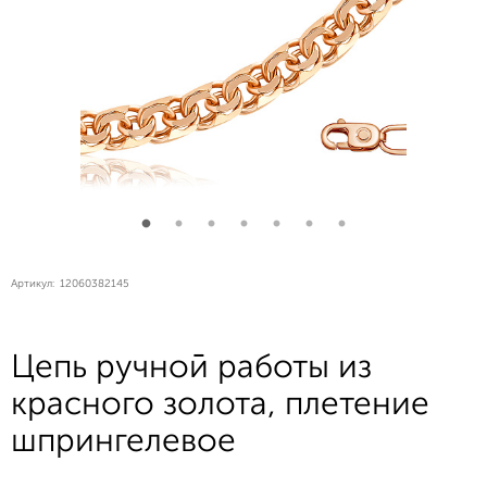
Артикул:
12060382145
Цепь ручной работы из
красного золота, плетение
шпрингелевое