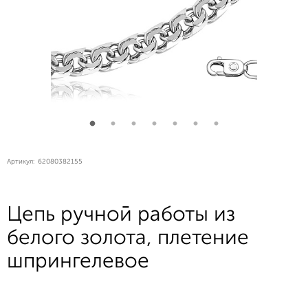
Артикул:
62080382155
Цепь ручной работы из
белого золота, плетение
шпрингелевое