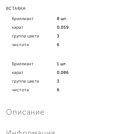
ВСТАВКА:
Бриллиант
8 шт.
карат
0.059
группа цвета
3
чистота
6
Бриллиант
1 шт.
карат
0.086
группа цвета
3
чистота
6
Описание
Информация