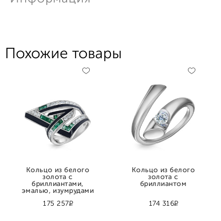
Похожие товары
Кольцо из белого
Кольцо из белого
золота с
золота с
бриллиантами,
бриллиантом
эмалью, изумрудами
Р
Р
175 257
174 316