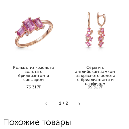
Кольцо из красного
Серьги с
золота с
английским замком
бриллиантом и
из красного золота
сапфиром
с бриллиантами и
сапфиром
Р
Р
76 317
99 927
1
/
2
Похожие товары