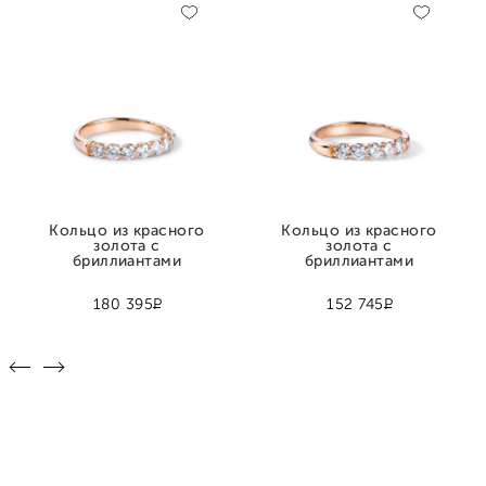
Кольцо из красного
Кольцо из красного
золота с
золота с
бриллиантами
бриллиантами
Р
Р
180 395
152 745