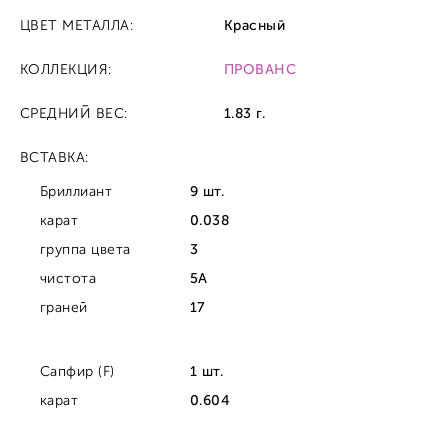
ЦВЕТ МЕТАЛЛА:
Красный
КОЛЛЕКЦИЯ:
ПРОВАНС
СРЕДНИЙ ВЕС:
1.83 г.
ВСТАВКА:
Бриллиант
9 шт.
карат
0.038
группа цвета
3
чистота
5A
граней
17
Сапфир (F)
1 шт.
карат
0.604