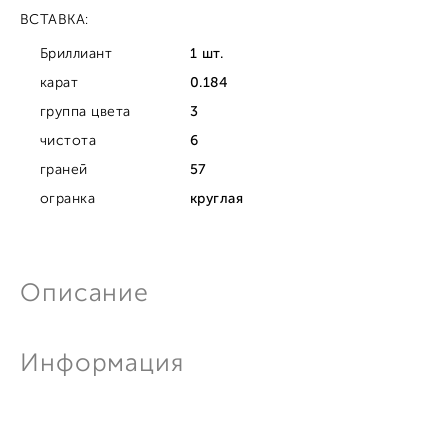
ВСТАВКА:
Бриллиант
1 шт.
карат
0.184
группа цвета
3
чистота
6
граней
57
огранка
круглая
Описание
Информация