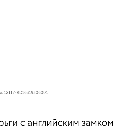
л:
12117-RD16319306001
рьги с английским замком