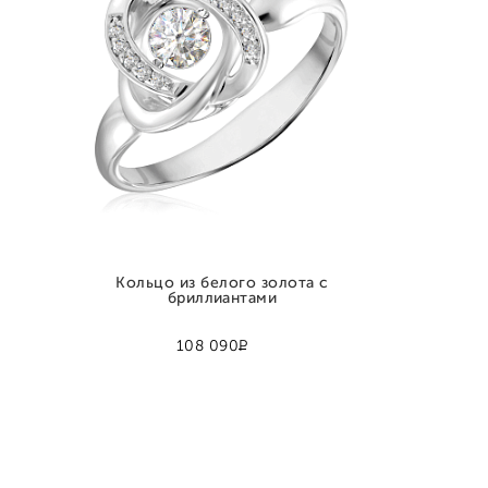
Кольцо из белого золота с
бриллиантами
Р
108 090