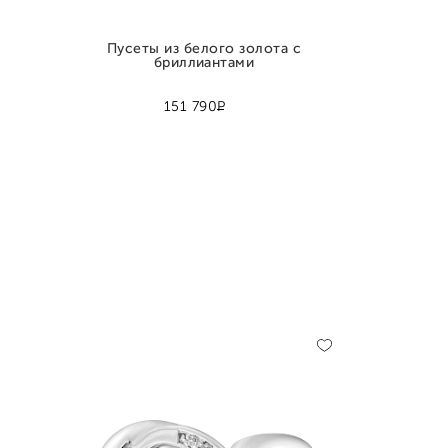
Пусеты из белого золота с
бриллиантами
Р
151 790