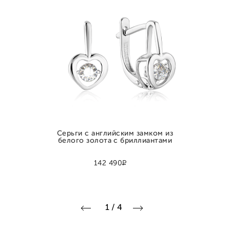
Серьги с английским замком из
белого золота с бриллиантами
Р
142 490
1
/
4