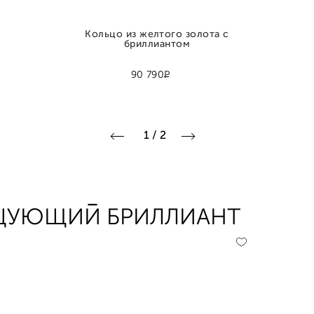
Кольцо из желтого золота с
бриллиантом
Р
90 790
1
/
2
АНЦУЮЩИЙ БРИЛЛИАНТ