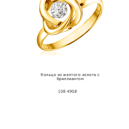
Кольцо из желтого золота с
бриллиантом
Р
108 490