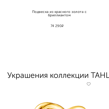
Подвеска из красного золота с
бриллиантом
Р
74 290
Украшения коллекции Т