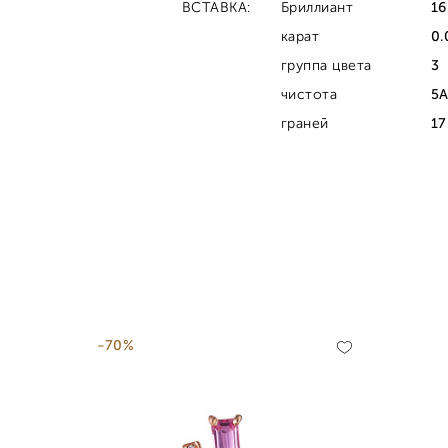
ВСТАВКА:
Бриллиант
16
карат
0.
группа цвета
3
чистота
5
граней
17
-70%