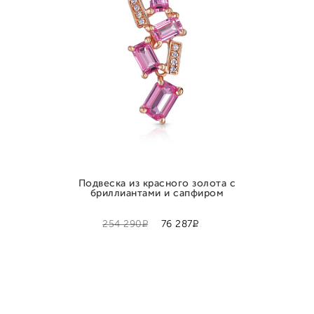
Подвеска из красного золота с
бриллиантами и сапфиром
Р
Р
254 290
76 287