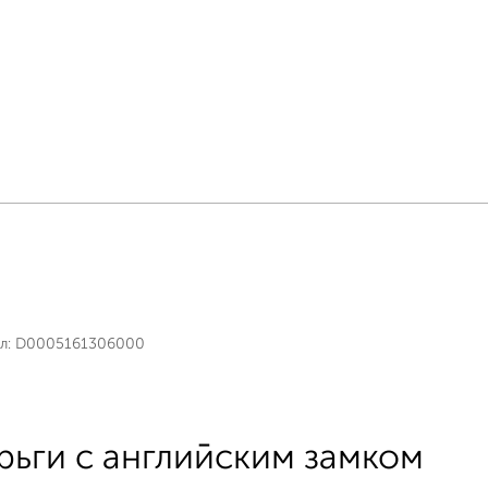
л:
D0005161306000
рьги с английским замком