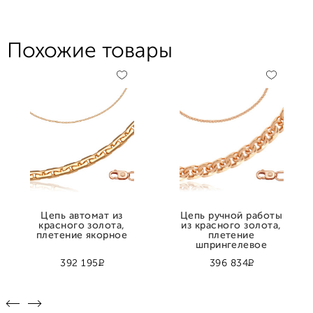
Похожие товары
Цепь автомат из
Цепь ручной работы
красного золота,
из красного золота,
плетение якорное
плетение
шпрингелевое
Р
Р
392 195
396 834