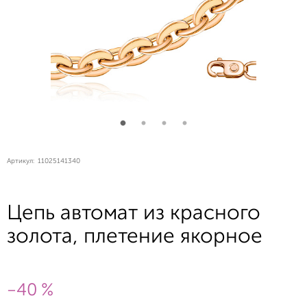
Артикул:
11025141340
Цепь автомат из красного
золота, плетение якорное
-40 %