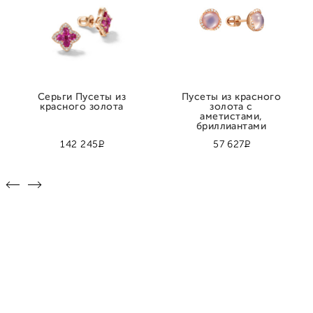
Серьги Пусеты из
Пусеты из красного
красного золота
золота с
аметистами,
бриллиантами
Р
Р
142 245
57 627