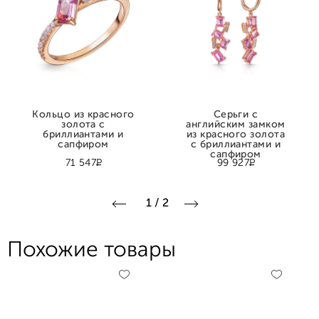
Кольцо из красного
Серьги с
золота с
английским замком
бриллиантами и
из красного золота
сапфиром
с бриллиантами и
сапфиром
Р
Р
71 547
99 927
1
/
2
Похожие товары