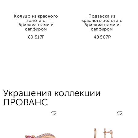
Кольцо из красного
Подвеска из
золота с
красного золота с
бриллиантами и
бриллиантами и
сапфиром
сапфиром
Р
Р
80 517
48 507
Украшения коллекции
ПРОВАНС