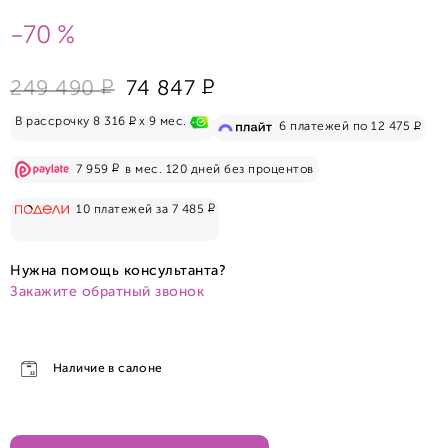
-70 %
Р
Р
249 490
74 847
Р
В рассрочку 8 316
x 9 мес.
Р
6 платежей по 12 475
Р
7 959
в мес. 120 дней без процентов
Р
10 платежей за 7 485
Нужна помощь консультанта?
Закажите обратный звонок
Наличие в салоне